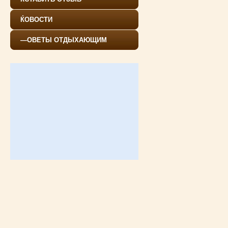
ЌОВОСТИ
—ОВЕТЫ ОТДЫХАЮЩИМ